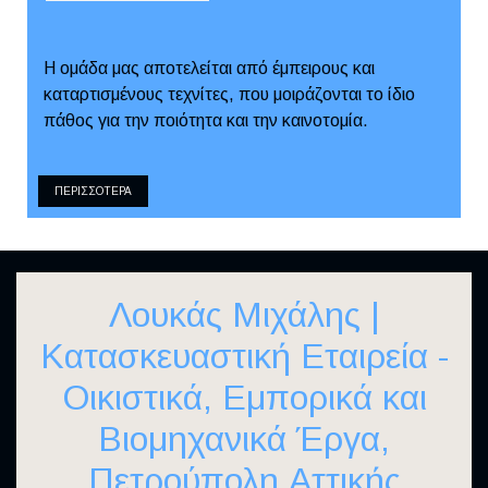
Η ομάδα μας αποτελείται από έμπειρους και
καταρτισμένους τεχνίτες, που μοιράζονται το ίδιο
πάθος για την ποιότητα και την καινοτομία.
ΠΕΡΙΣΣΟΤΕΡΑ
Λουκάς Μιχάλης |
Κατασκευαστική Εταιρεία -
Οικιστικά, Εμπορικά και
Βιομηχανικά Έργα,
Πετρούπολη Αττικής
ΟΝΟΜ/ΝΥΜΟ