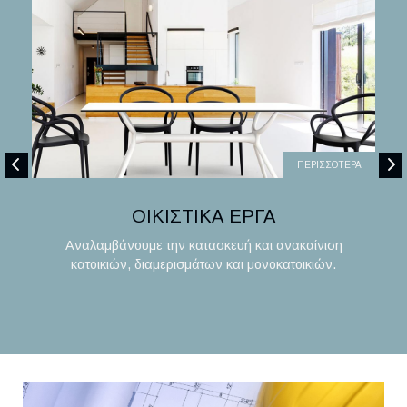
ΠΕΡΙΣΣΟΤΕΡΑ
ΟΙΚΙΣΤΙΚΑ ΕΡΓΑ
Αναλαμβάνουμε την κατασκευή και ανακαίνιση
κατοικιών, διαμερισμάτων και μονοκατοικιών.