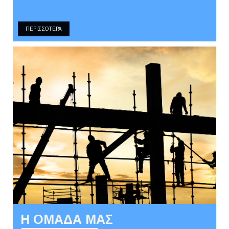
ΠΕΡΙΣΣΟΤΕΡΑ
Η ΟΜΑΔΑ ΜΑΣ